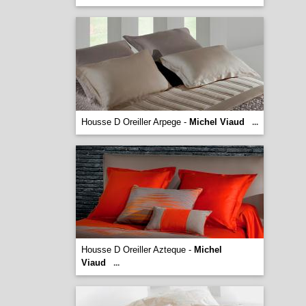
Housse D Oreiller Arpege -
Michel Viaud
...
Housse D Oreiller Azteque -
Michel
Viaud
...