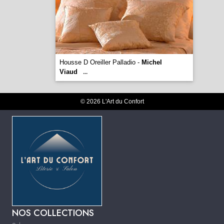
Housse D Oreiller Palladio -
Michel
Viaud
...
© 2026 L'Art du Confort
NOS COLLECTIONS