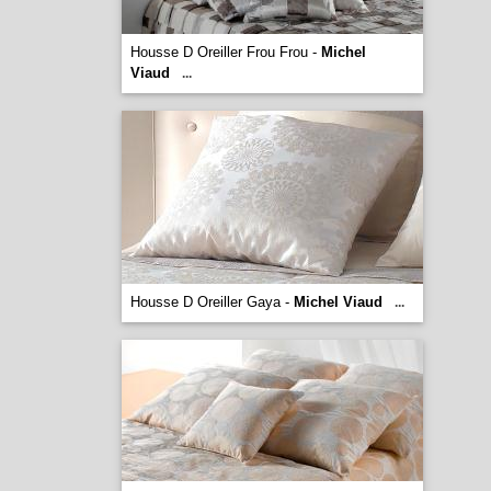
Housse D Oreiller Frou Frou -
Michel
Viaud
...
Housse D Oreiller Gaya -
Michel Viaud
...