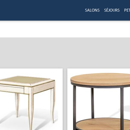
SALONS
SÉJOURS
PE