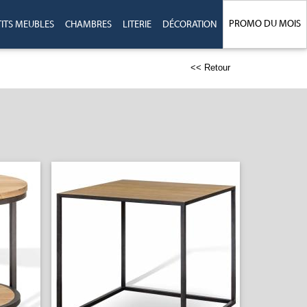
PROMO DU MOIS
TITS MEUBLES
CHAMBRES
LITERIE
DÉCORATION
<< Retour