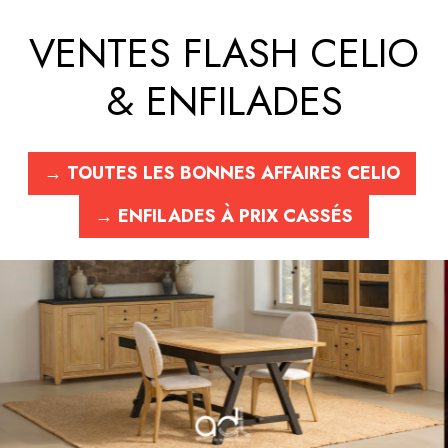
VENTES FLASH CELIO
& ENFILADES
→
TOUTES LES BONNES AFFAIRES CELIO
→
ENFILADES À PRIX CASSÉS